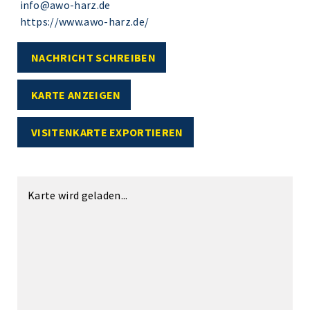
info@awo-harz.de
https://www.awo-harz.de/
NACHRICHT SCHREIBEN
KARTE ANZEIGEN
VISITENKARTE EXPORTIEREN
Karte wird geladen...