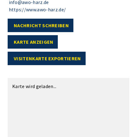
info@awo-harz.de
https://www.awo-harz.de/
NACHRICHT SCHREIBEN
KARTE ANZEIGEN
VISITENKARTE EXPORTIEREN
Karte wird geladen...