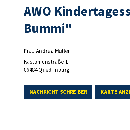
AWO Kindertagess
Bummi"
Frau Andrea Müller
Kastanienstraße 1
06484 Quedlinburg
NACHRICHT SCHREIBEN
KARTE ANZ