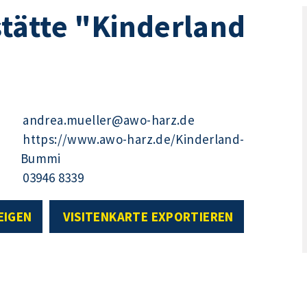
tätte "Kinderland
andrea.mueller@awo-harz.de
https://www.awo-harz.de/Kinderland-
Bummi
03946 8339
EIGEN
VISITENKARTE EXPORTIEREN