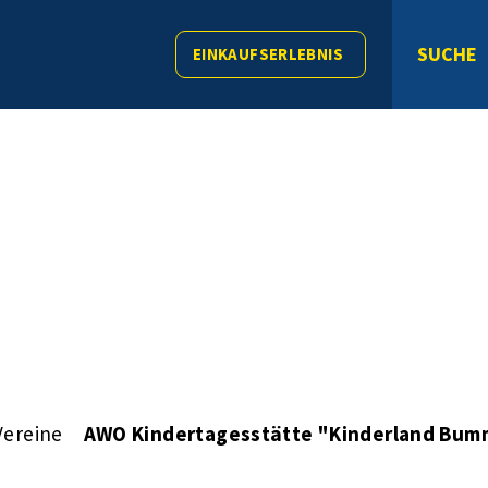
SUCHE
EINKAUFSERLEBNIS
Vereine
AWO Kindertagesstätte "Kinderland Bum