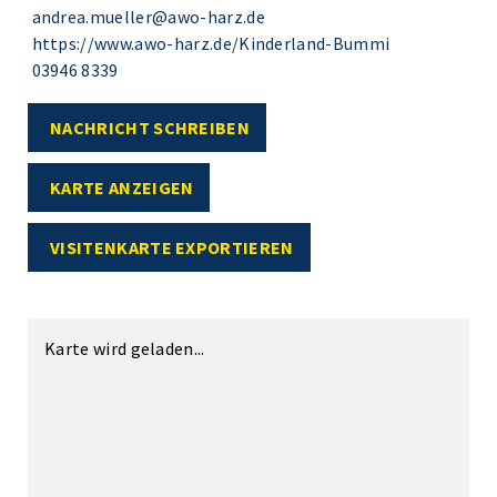
andrea.mueller@awo-harz.de
https://www.awo-harz.de/Kinderland-Bummi
03946 8339
NACHRICHT SCHREIBEN
KARTE ANZEIGEN
VISITENKARTE EXPORTIEREN
Karte wird geladen...