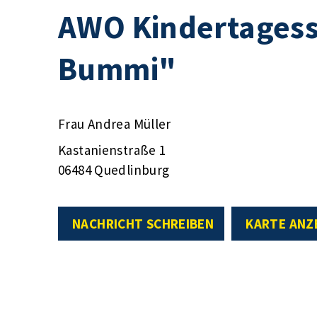
AWO Kindertagess
Bummi"
Frau Andrea Müller
Kastanienstraße 1
06484 Quedlinburg
NACHRICHT SCHREIBEN
KARTE ANZ