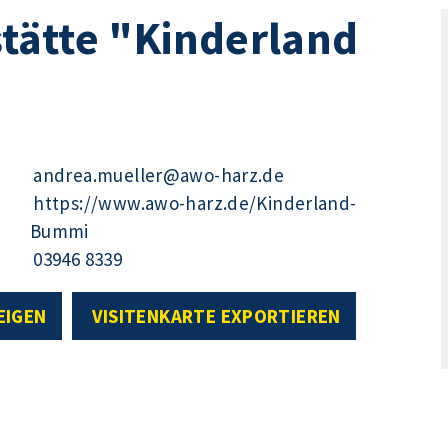
tätte "Kinderland
andrea.mueller@awo-harz.de
https://www.awo-harz.de/Kinderland-
Bummi
03946 8339
EIGEN
VISITENKARTE EXPORTIEREN