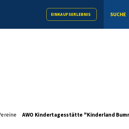
SUCHE
EINKAUFSERLEBNIS
Vereine
AWO Kindertagesstätte "Kinderland Bum