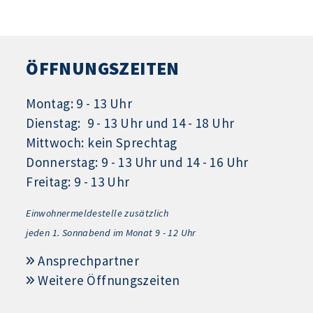
ÖFFNUNGSZEITEN
Montag: 9 - 13 Uhr
Dienstag: 9 - 13 Uhr und 14 - 18 Uhr
Mittwoch: kein Sprechtag
Donnerstag: 9 - 13 Uhr und 14 - 16 Uhr
Freitag: 9 - 13 Uhr
Einwohnermeldestelle zusätzlich
jeden 1.
Sonnabend im Monat 9 - 12 Uhr
Ansprechpartner
Weitere Öffnungszeiten