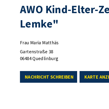
AWO Kind-Elter-Z
Lemke"
Frau Maria Matthäs
Gartenstraße 38
06484 Quedlinburg
NACHRICHT SCHREIBEN
KARTE ANZ