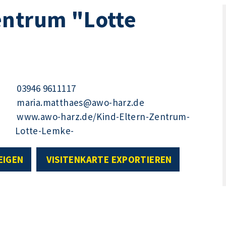
entrum "Lotte
03946 9611117
maria.matthaes@awo-harz.de
www.awo-harz.de/Kind-Eltern-Zentrum-
Lotte-Lemke-
EIGEN
VISITENKARTE EXPORTIEREN