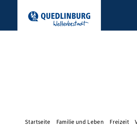
Startseite
Familie und Leben
Freizeit