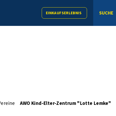
SUCHE
EINKAUFSERLEBNIS
Vereine
AWO Kind-Elter-Zentrum "Lotte Lemke"