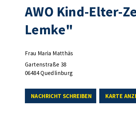
AWO Kind-Elter-Z
Lemke"
Frau Maria Matthäs
Gartenstraße 38
06484 Quedlinburg
NACHRICHT SCHREIBEN
KARTE ANZ