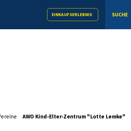
SUCHE
EINKAUFSERLEBNIS
Vereine
AWO Kind-Elter-Zentrum "Lotte Lemke"