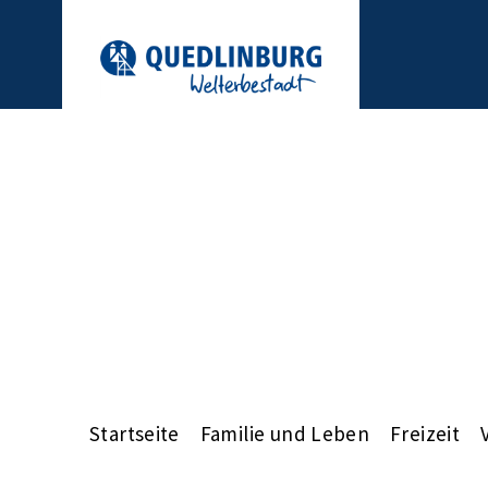
Startseite
Familie und Leben
Freizeit