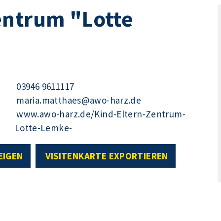
entrum "Lotte
03946 9611117
maria.matthaes@awo-harz.de
www.awo-harz.de/Kind-Eltern-Zentrum-
Lotte-Lemke-
EIGEN
VISITENKARTE EXPORTIEREN