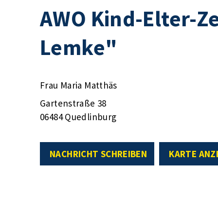
AWO Kind-Elter-Z
Lemke"
Frau Maria Matthäs
Gartenstraße 38
06484 Quedlinburg
NACHRICHT SCHREIBEN
KARTE ANZ