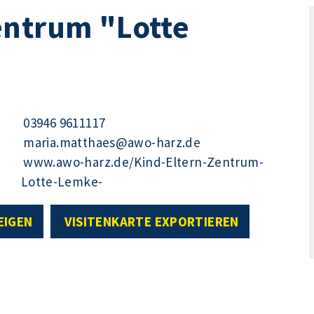
entrum "Lotte
03946 9611117
maria.matthaes@awo-harz.de
www.awo-harz.de/Kind-Eltern-Zentrum-
Lotte-Lemke-
EIGEN
VISITENKARTE EXPORTIEREN