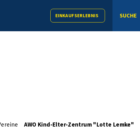
SUCHE
EINKAUFSERLEBNIS
Vereine
AWO Kind-Elter-Zentrum "Lotte Lemke"