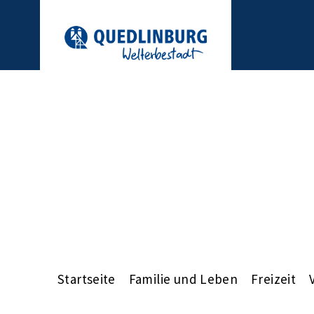
Startseite
Familie und Leben
Freizeit