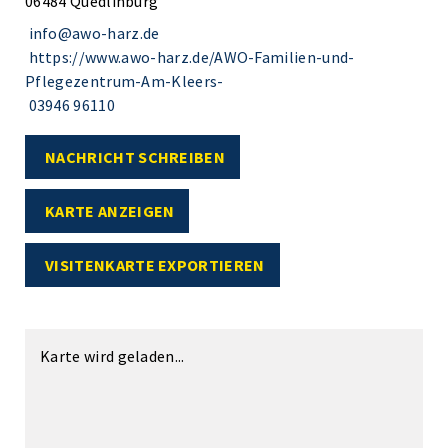
06484 Quedlinburg
info@awo-harz.de
https://www.awo-harz.de/AWO-Familien-und-
Pflegezentrum-Am-Kleers-
03946 96110
NACHRICHT SCHREIBEN
KARTE ANZEIGEN
VISITENKARTE EXPORTIEREN
Karte wird geladen...