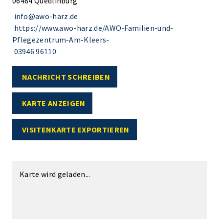
06484 Quedlinburg
info@awo-harz.de
https://www.awo-harz.de/AWO-Familien-und-
Pflegezentrum-Am-Kleers-
03946 96110
NACHRICHT SCHREIBEN
KARTE ANZEIGEN
VISITENKARTE EXPORTIEREN
Karte wird geladen...