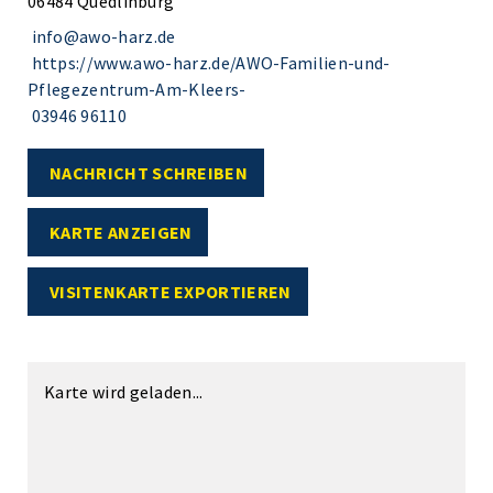
06484 Quedlinburg
info@awo-harz.de
https://www.awo-harz.de/AWO-Familien-und-
Pflegezentrum-Am-Kleers-
03946 96110
NACHRICHT SCHREIBEN
KARTE ANZEIGEN
VISITENKARTE EXPORTIEREN
Karte wird geladen...