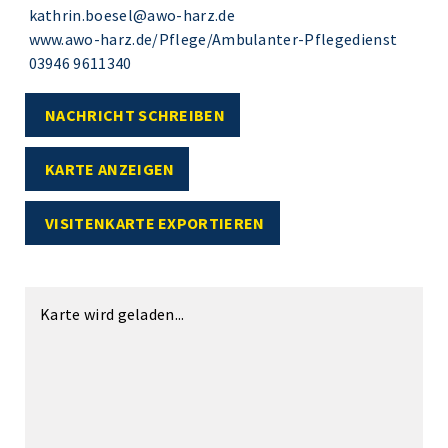
kathrin.boesel@awo-harz.de
www.awo-harz.de/Pflege/Ambulanter-Pflegedienst
03946 9611340
NACHRICHT SCHREIBEN
KARTE ANZEIGEN
VISITENKARTE EXPORTIEREN
Karte wird geladen...