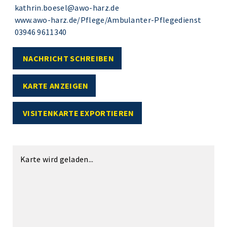
kathrin.boesel@awo-harz.de
www.awo-harz.de/Pflege/Ambulanter-Pflegedienst
03946 9611340
NACHRICHT SCHREIBEN
KARTE ANZEIGEN
VISITENKARTE EXPORTIEREN
Karte wird geladen...