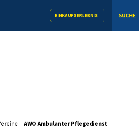
SUCHE
EINKAUFSERLEBNIS
Vereine
AWO Ambulanter Pflegedienst