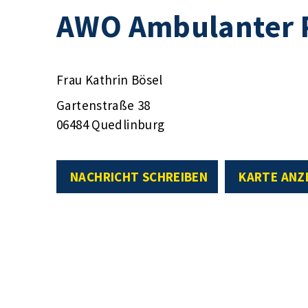
AWO Ambulanter P
Frau Kathrin Bösel
Gartenstraße 38
06484 Quedlinburg
NACHRICHT SCHREIBEN
KARTE ANZ