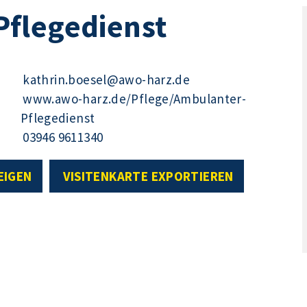
flegedienst
kathrin.boesel@awo-harz.de
www.awo-harz.de/Pflege/Ambulanter-
Pflegedienst
03946 9611340
EIGEN
VISITENKARTE EXPORTIEREN