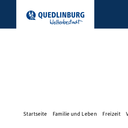
Startseite
Familie und Leben
Freizeit