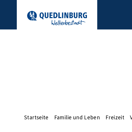
Startseite
Familie und Leben
Freizeit