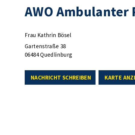
AWO Ambulanter P
Frau Kathrin Bösel
Gartenstraße 38
06484 Quedlinburg
NACHRICHT SCHREIBEN
KARTE ANZ