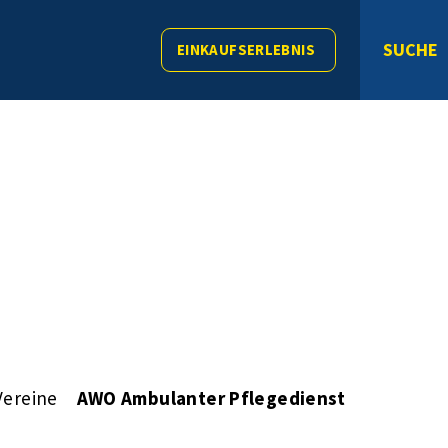
SUCHE
EINKAUFSERLEBNIS
Vereine
AWO Ambulanter Pflegedienst