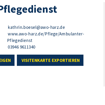
flegedienst
kathrin.boesel@awo-harz.de
www.awo-harz.de/Pflege/Ambulanter-
Pflegedienst
03946 9611340
EIGEN
VISITENKARTE EXPORTIEREN