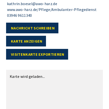
kathrin.boesel@awo-harz.de
www.awo-harz.de/Pflege/Ambulanter-Pflegedienst
03946 9611340
NACHRICHT SCHREIBEN
KARTE ANZEIGEN
VISITENKARTE EXPORTIEREN
Karte wird geladen...