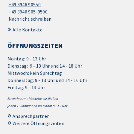
+49 3946 90550
+49 3946 905-9500
Nachricht schreiben
Alle Kontakte
ÖFFNUNGSZEITEN
Montag: 9 - 13 Uhr
Dienstag: 9 - 13 Uhr und 14 - 18 Uhr
Mittwoch: kein Sprechtag
Donnerstag: 9 - 13 Uhr und 14 - 16 Uhr
Freitag: 9 - 13 Uhr
Einwohnermeldestelle zusätzlich
jeden 1.
Sonnabend im Monat 9 - 12 Uhr
Ansprechpartner
Weitere Öffnungszeiten