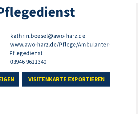
flegedienst
kathrin.boesel@awo-harz.de
www.awo-harz.de/Pflege/Ambulanter-
Pflegedienst
03946 9611340
EIGEN
VISITENKARTE EXPORTIEREN