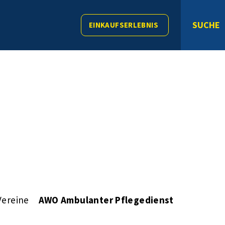
SUCHE
EINKAUFSERLEBNIS
Vereine
AWO Ambulanter Pflegedienst