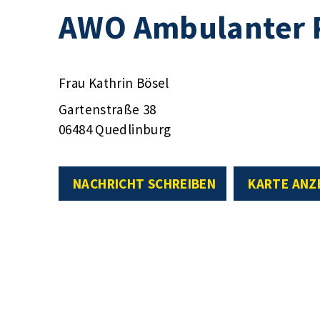
AWO Ambulanter P
Frau Kathrin Bösel
Gartenstraße 38
06484 Quedlinburg
NACHRICHT SCHREIBEN
KARTE ANZ