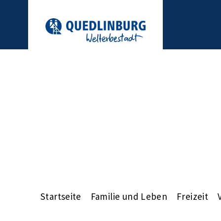
Startseite
Familie und Leben
Freizeit