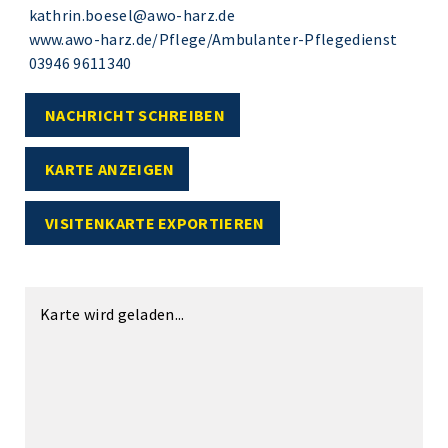
kathrin.boesel@awo-harz.de
www.awo-harz.de/Pflege/Ambulanter-Pflegedienst
03946 9611340
NACHRICHT SCHREIBEN
KARTE ANZEIGEN
VISITENKARTE EXPORTIEREN
Karte wird geladen...