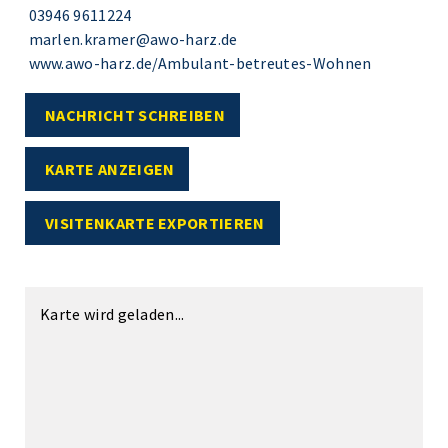
03946 9611224
marlen.kramer@awo-harz.de
www.awo-harz.de/Ambulant-betreutes-Wohnen
NACHRICHT SCHREIBEN
KARTE ANZEIGEN
VISITENKARTE EXPORTIEREN
Karte wird geladen...