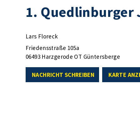
1. Quedlinburger 
Lars Floreck
Friedensstraße 105a
06493 Harzgerode OT Güntersberge
NACHRICHT SCHREIBEN
KARTE ANZ