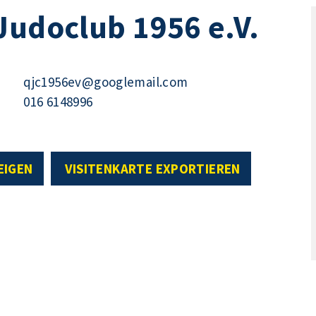
Judoclub 1956 e.V.
qjc1956ev@googlemail.com
016 6148996
EIGEN
VISITENKARTE EXPORTIEREN