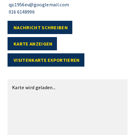
qjc1956ev@googlemail.com
016 6148996
NACHRICHT SCHREIBEN
KARTE ANZEIGEN
VISITENKARTE EXPORTIEREN
Karte wird geladen...