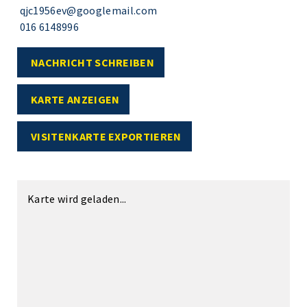
qjc1956ev@googlemail.com
016 6148996
NACHRICHT SCHREIBEN
KARTE ANZEIGEN
VISITENKARTE EXPORTIEREN
Karte wird geladen...