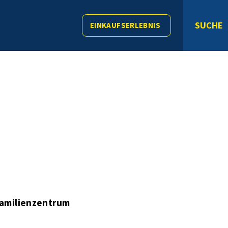
SUCHE
EINKAUFSERLEBNIS
amilienzentrum