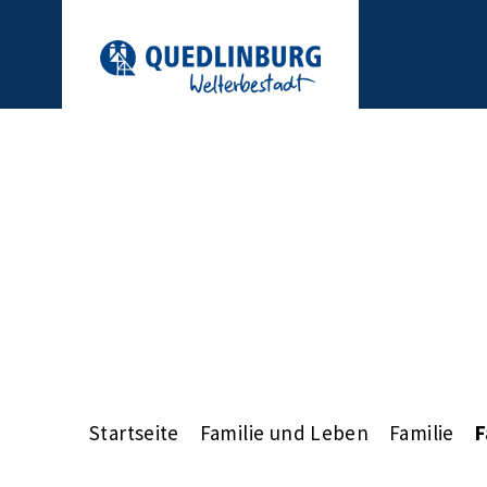
Startseite
Familie und Leben
Familie
F