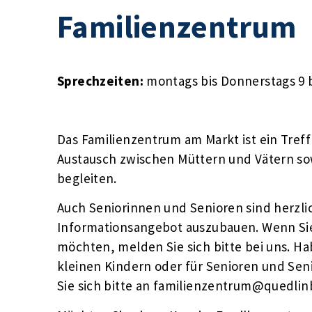
Familienzentrum
Sprechzeiten:
montags bis Donnerstags 9 b
Das Familienzentrum am Markt ist ein Tre
Austausch zwischen Müttern und Vätern sow
begleiten.
Auch Seniorinnen und Senioren sind herzli
Informationsangebot auszubauen. Wenn Sie 
möchten, melden Sie sich bitte bei uns. Hab
kleinen Kindern oder für Senioren und Se
Sie sich bitte an familienzentrum@quedlin