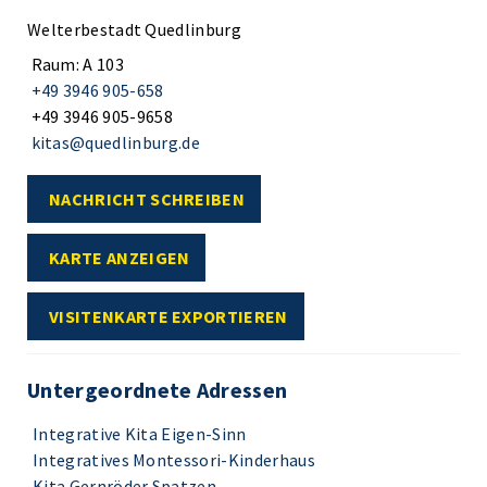
Welterbestadt Quedlinburg
Raum: A 103
+49 3946 905-658
+49 3946 905-9658
kitas@quedlinburg.de
NACHRICHT SCHREIBEN
KARTE ANZEIGEN
VISITENKARTE EXPORTIEREN
Untergeordnete Adressen
Integrative Kita Eigen-Sinn
Integratives Montessori-Kinderhaus
Kita Gernröder Spatzen