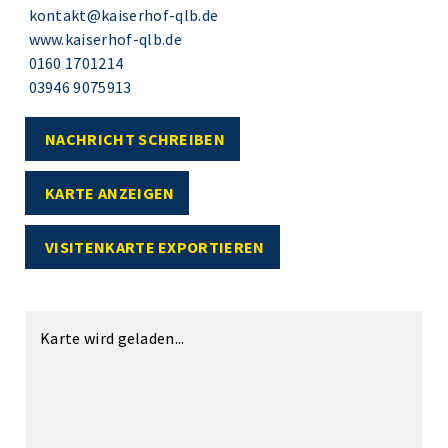
kontakt@kaiserhof-qlb.de
www.kaiserhof-qlb.de
0160 1701214
03946 9075913
NACHRICHT SCHREIBEN
KARTE ANZEIGEN
VISITENKARTE EXPORTIEREN
Karte wird geladen...