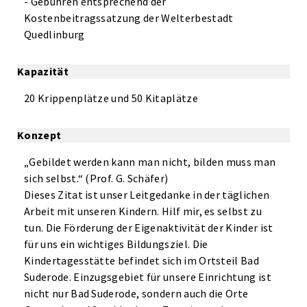
- Gebühren entsprechend der
Kostenbeitragssatzung der Welterbestadt
Quedlinburg
Kapazität
20 Krippenplätze und 50 Kitaplätze
Konzept
„Gebildet werden kann man nicht, bilden muss man
sich selbst.“ (Prof. G. Schäfer)
Dieses Zitat ist unser Leitgedanke in der täglichen
Arbeit mit unseren Kindern. Hilf mir, es selbst zu
tun. Die Förderung der Eigenaktivität der Kinder ist
für uns ein wichtiges Bildungsziel. Die
Kindertagesstätte befindet sich im Ortsteil Bad
Suderode. Einzugsgebiet für unsere Einrichtung ist
nicht nur Bad Suderode, sondern auch die Orte