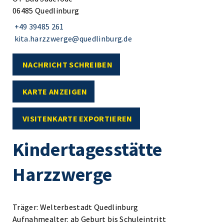
06485 Quedlinburg
+49 39485 261
kita.harzzwerge@quedlinburg.de
NACHRICHT SCHREIBEN
KARTE ANZEIGEN
VISITENKARTE EXPORTIEREN
Kindertagesstätte
Harzzwerge
Träger: Welterbestadt Quedlinburg
Aufnahmealter: ab Geburt bis Schuleintritt