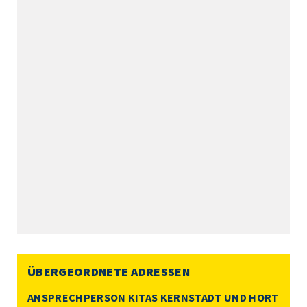
ÜBERGEORDNETE ADRESSEN
ANSPRECHPERSON KITAS KERNSTADT UND HORT