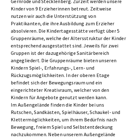
Gernrode und Stecklenberg. Zurzeit werden unsere
Kinder von 9 Erzieherinnen betreut. Zeitweise
nutzen wir auch die Unterstützung von
Praktikanten, die ihre Ausbildung zum Erzieher
absolvieren. Die Kindertagesstätte verfügt über 5
Gruppenräume, welche der Altersstruktur der Kinder
entsprechend ausgestattet sind. Jeweils für zwei
Gruppen ist der dazugehörige Sanitärbereich
angegliedert. Die Gruppenräume bieten unseren
Kindern Spiel-, Erfahrungs-, Lern- und
Rückzugsmöglichkeiten. In der oberen Etage
befindet sich der Bewegungsraum und ein
eingerichteter Kreativraum, welcher von den
Kindern für Angebote genutzt werden kann.
Im Außengelände finden die Kinder bei uns
Rutschen, Sandkästen, Spielhäuser, Schaukel- und
Klettermöglichkeiten, um ihrem Bedürfnis nach
Bewegung, freiem Spiel und Selbstentdeckung
nachzukommen. Neben unserem Außengelände