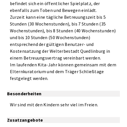
befindet sich ein öffentlicher Spielplatz, der
ebenfalls zum Toben und Bewegen einlädt.
Zurzeit kann eine tägliche Betreuungszeit bis 5
Stunden (30 Wochenstunden), bis 7 Stunden (35
Wochenstunden), bis 8 Stunden (40 Wochenstunden)
und bis 10 Stunden (50 Wochenstunden)
entsprechend der gültigen Benutzer- und
Kostensatzung der Welterbestadt Quedlinburg in
einem Betreuungsvertrag vereinbart werden.
Im laufenden Kita-Jahr können gemeinsam mit dem
Elternkuratorium und dem Träger Schließtage
festgelegt werden.
Besonderheiten
Wir sind mit den Kindern sehr viel im Freien.
Zusatzangebote