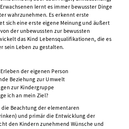
von Erwachsenen lernt es immer bewusster Dinge
ter wahrzunehmen. Es erkennt erste
t sich eine erste eigene Meinung und äußert
g von der unbewussten zur bewussten
ckelt das Kind Lebensqualifikationen, die es
er sein Leben zu gestalten.
 Erleben der eigenen Person
de Beziehung zur Umwelt
gen zur Kindergruppe
ge ich an mein Ziel?
st die Beachtung der elementaren
rinken) und primär die Entwicklung der
licht den Kindern zunehmend Wünsche und