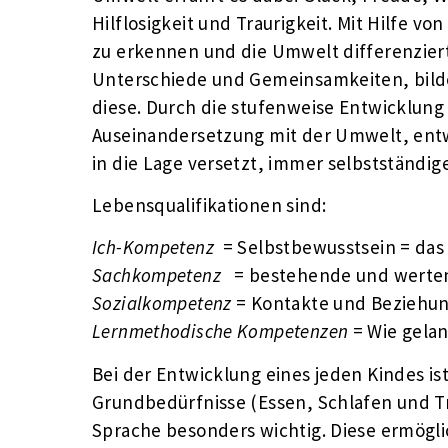
Hilflosigkeit und Traurigkeit. Mit Hilfe 
zu erkennen und die Umwelt differenzier
Unterschiede und Gemeinsamkeiten, bilde
diese. Durch die stufenweise Entwicklun
Auseinandersetzung mit der Umwelt, entwi
in die Lage versetzt, immer selbstständig
Lebensqualifikationen sind:
Ich-Kompetenz
= Selbstbewusstsein = das
Sachkompetenz
= bestehende und werten
Sozialkompetenz
= Kontakte und Beziehun
Lernmethodische Kompetenzen
= Wie gelan
Bei der Entwicklung eines jeden Kindes i
Grundbedürfnisse (Essen, Schlafen und T
Sprache besonders wichtig. Diese ermög