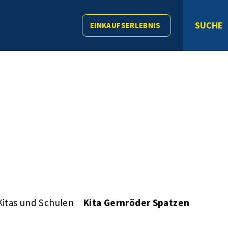
SUCHE
EINKAUFSERLEBNIS
Kitas und Schulen
Kita Gernröder Spatzen