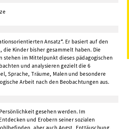
tze
tionsorientierten Ansatz“. Er basiert auf den
 die Kinder bisher gesammelt haben. Die
n stehen im Mittelpunkt dieses pädagogischen
bachten und analysieren gezielt die 6
iel, Sprache, Träume, Malen und besondere
gogische Arbeit nach den Beobachtungen aus.
 Persönlichkeit gesehen werden. Im
Entdecken und Erobern seiner sozialen
Wohlbefinden, aber auch Angst, Enttäuschung,