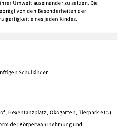
 ihrer Umwelt auseinander zu setzen. Die
geprägt von den Besonderheiten der
zigartigkeit eines jeden Kindes.
ünftigen Schulkinder
hof, Hexentanzplatz, Ökogarten, Tierpark etc.)
e Form der Körperwahrnehmung und