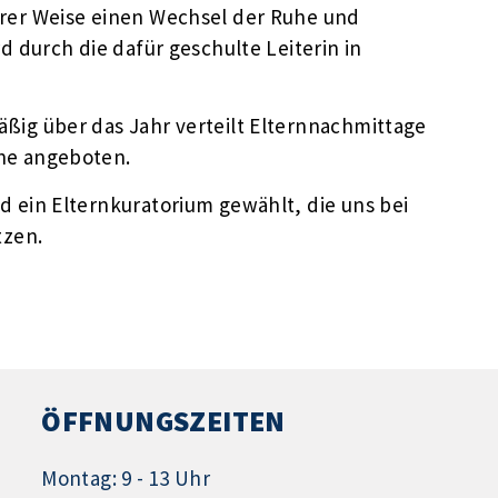
erer Weise einen Wechsel der Ruhe und
d durch die dafür geschulte Leiterin in
ßig über das Jahr verteilt Elternnachmittage
he angeboten.
d ein Elternkuratorium gewählt, die uns bei
tzen.
ÖFFNUNGSZEITEN
Montag: 9 - 13 Uhr