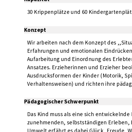
30 Krippenplätze und 60 Kindergartenplä
Konzept
Wir arbeiten nach dem Konzept des ,,Situa
Erfahrungen und emotionalen Eindrücken,
Aufarbeitung und Einordnung des Erlebte
Ansatzes. Erzieherinnen und Erzieher beo
Ausdrucksformen der Kinder (Motorik, Sp
Verhaltensweisen) und richten ihre päda
Pädagogischer Schwerpunkt
Das Kind muss als eine sich entwickelnde
zunehmenden, selbstständigen Erleben, 
Umwelt erfährt es dabei Glück, Freude, 