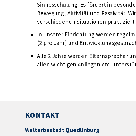
Sinnesschulung. Es fördert in besond
Bewegung, Aktivität und Passivität. Wir
verschiedenen Situationen praktiziert.
In unserer Einrichtung werden regelmä
(2 pro Jahr) und Entwicklungsgespräc
Alle 2 Jahre werden Elternsprecher un
allen wichtigen Anliegen etc. unterstü
KONTAKT
Welterbestadt Quedlinburg