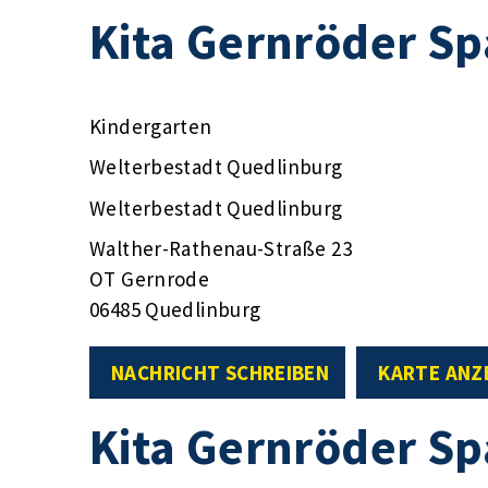
Kita Gernröder S
Kindergarten
Welterbestadt Quedlinburg
Welterbestadt Quedlinburg
Walther-Rathenau-Straße 23
OT Gernrode
06485 Quedlinburg
NACHRICHT SCHREIBEN
KARTE ANZ
Kita Gernröder S