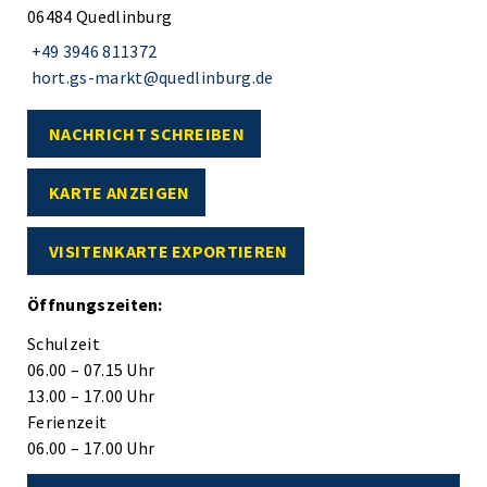
06484 Quedlinburg
+49 3946 811372
hort.gs-markt@quedlinburg.de
NACHRICHT SCHREIBEN
KARTE ANZEIGEN
VISITENKARTE EXPORTIEREN
Öffnungszeiten:
Schulzeit
06.00 – 07.15 Uhr
13.00 – 17.00 Uhr
Ferienzeit
06.00 – 17.00 Uhr
© Welterbestadt Quedlinburg