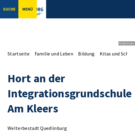
SUCHE
MENÜ
© bbsferrari
Startseite
Familie und Leben
Bildung
Kitas und Schul
Hort an der
Integrationsgrundschule
Am Kleers
Welterbestadt Quedlinburg