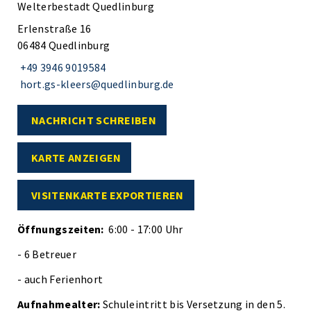
Welterbestadt Quedlinburg
Erlenstraße 16
06484 Quedlinburg
+49 3946 9019584
hort.gs-kleers@quedlinburg.de
NACHRICHT SCHREIBEN
KARTE ANZEIGEN
VISITENKARTE EXPORTIEREN
Öffnungszeiten:
6:00 - 17:00 Uhr
- 6 Betreuer
- auch Ferienhort
Aufnahmealter:
Schuleintritt bis Versetzung in den 5.