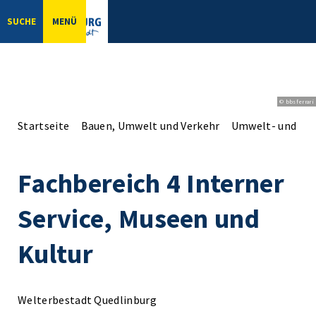
SUCHE
MENÜ
© bbsferrari
Startseite
Bauen, Umwelt und Verkehr
Umwelt- und Na
Fachbereich 4 Interner
Service, Museen und
Kultur
Welterbestadt Quedlinburg