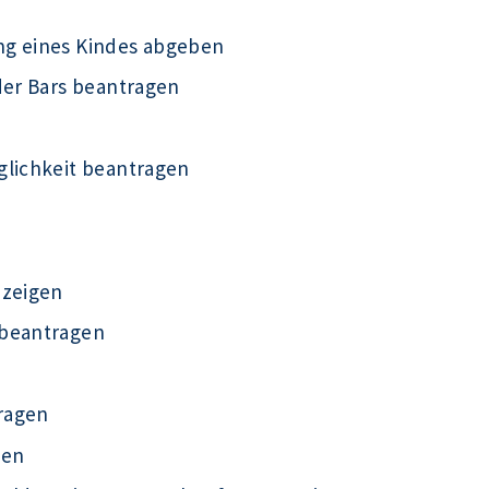
ng eines Kindes abgeben
der Bars beantragen
glichkeit beantragen
nzeigen
 beantragen
ragen
gen