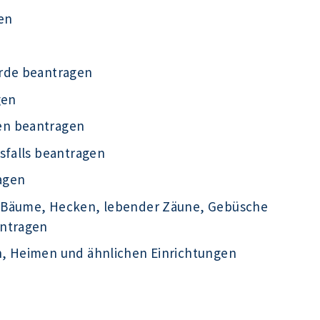
en
örde beantragen
gen
en beantragen
sfalls beantragen
agen
 Bäume, Hecken, lebender Zäune, Gebüsche
antragen
n, Heimen und ähnlichen Einrichtungen