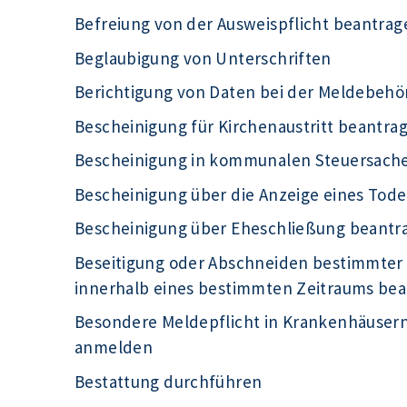
Befreiung von der Ausweispflicht beantrag
Beglaubigung von Unterschriften
Berichtigung von Daten bei der Meldebeh
Bescheinigung für Kirchenaustritt beantra
Bescheinigung in kommunalen Steuersach
Bescheinigung über die Anzeige eines Tode
Bescheinigung über Eheschließung beantr
Beseitigung oder Abschneiden bestimmter
innerhalb eines bestimmten Zeitraums be
Besondere Meldepflicht in Krankenhäuser
anmelden
Bestattung durchführen