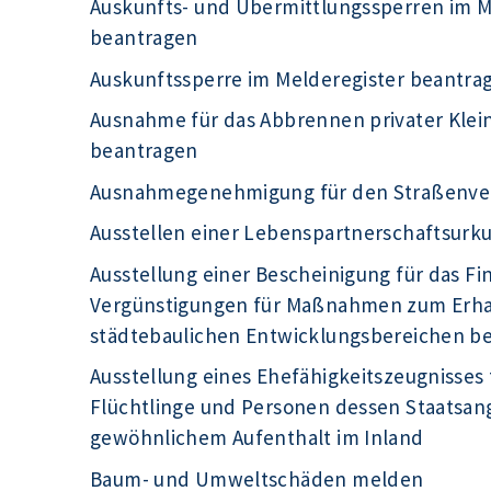
Auskunfts- und Übermittlungssperren im Me
beantragen
Auskunftssperre im Melderegister beantra
Ausnahme für das Abbrennen privater Kle
beantragen
Ausnahmegenehmigung für den Straßenve
Ausstellen einer Lebenspartnerschaftsur
Ausstellung einer Bescheinigung für das F
Vergünstigungen für Maßnahmen zum Erhal
städtebaulichen Entwicklungsbereichen b
Ausstellung eines Ehefähigkeitszeugnisses 
Flüchtlinge und Personen dessen Staatsange
gewöhnlichem Aufenthalt im Inland
Baum- und Umweltschäden melden