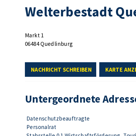
Welterbestadt Qu
Markt 1
06484 Quedlinburg
NACHRICHT SCHREIBEN
KARTE ANZ
Untergeordnete Adress
Datenschutzbeauftragte
Personalrat
Stabsstelle 0.1 Wirtschaftsförderung, Tour