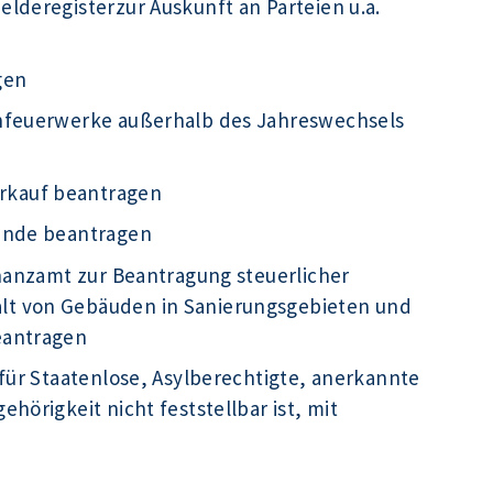
lderegisterzur Auskunft an Parteien u.a.
gen
infeuerwerke außerhalb des Jahreswechsels
rkauf beantragen
kunde beantragen
inanzamt zur Beantragung steuerlicher
t von Gebäuden in Sanierungsgebieten und
eantragen
für Staatenlose, Asylberechtigte, anerkannte
hörigkeit nicht feststellbar ist, mit