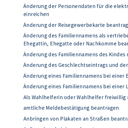
Änderung der Personendaten für die elek
einreichen
Änderung der Reisegewerbekarte beantra
Änderung des Familiennamens als vertrieb
Ehegattin, Ehegatte oder Nachkomme bea
Änderung des Familiennamens des Kindes 
Änderung des Geschlechtseintrags und de
Änderung eines Familiennamens bei einer 
Änderung eines Familiennamens bei einer
Als Wahlhelferin oder Wahlhelfer freiwilli
amtliche Meldebestätigung beantragen
Anbringen von Plakaten an Straßen beant