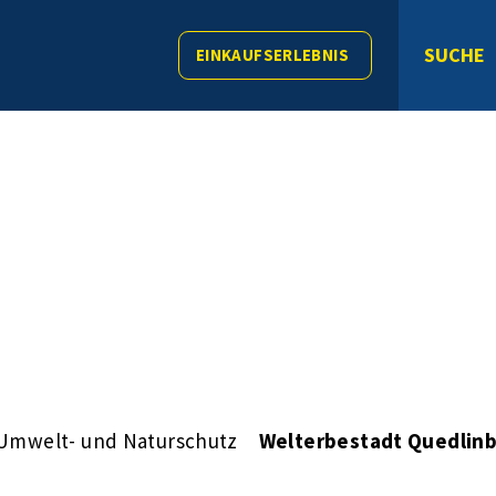
SUCHE
EINKAUFSERLEBNIS
Umwelt- und Naturschutz
Welterbestadt Quedlin