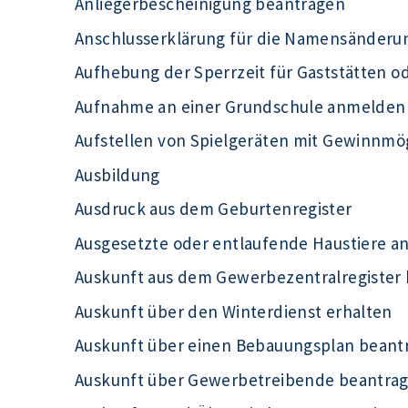
Anliegerbescheinigung beantragen
Anschlusserklärung für die Namensänderu
Aufhebung der Sperrzeit für Gaststätten o
Aufnahme an einer Grundschule anmelden
Aufstellen von Spielgeräten mit Gewinnmö
Ausbildung
Ausdruck aus dem Geburtenregister
Ausgesetzte oder entlaufende Haustiere a
Auskunft aus dem Gewerbezentralregister
Auskunft über den Winterdienst erhalten
Auskunft über einen Bebauungsplan beant
Auskunft über Gewerbetreibende beantra