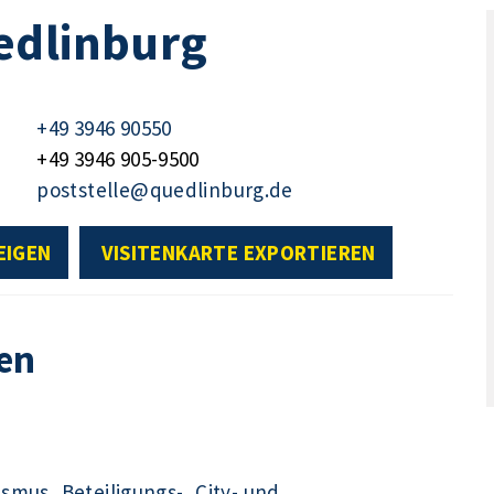
edlinburg
+49 3946 90550
+49 3946 905-9500
poststelle@quedlinburg.de
EIGEN
VISITENKARTE EXPORTIEREN
en
ismus, Beteiligungs-, City- und