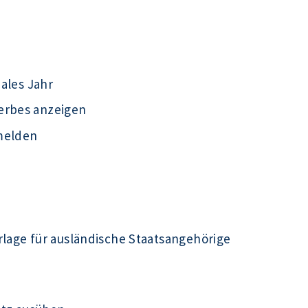
iales Jahr
erbes anzeigen
melden
rlage für ausländische Staatsangehörige