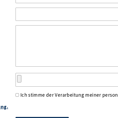
Ich stimme der Verarbeitung meiner perso
ung.