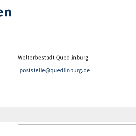
en
Welterbestadt Quedlinburg
poststelle@quedlinburg.de