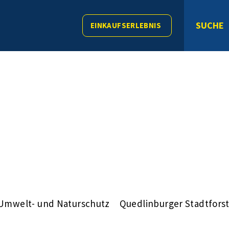
SUCHE
EINKAUFSERLEBNIS
Umwelt- und Naturschutz
Quedlinburger Stadtfors