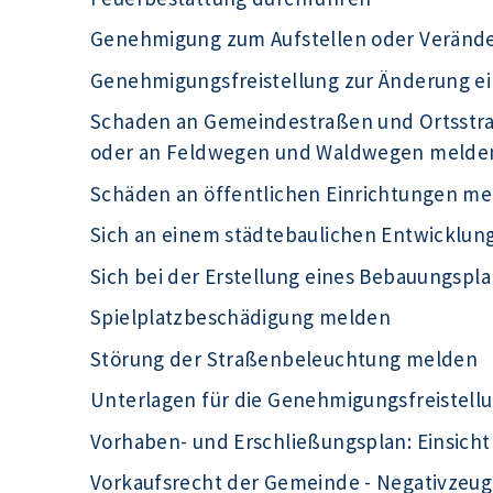
Genehmigung zum Aufstellen oder Veränd
Genehmigungsfreistellung zur Änderung e
Schaden an Gemeindestraßen und Ortsst
oder an Feldwegen und Waldwegen melde
Schäden an öffentlichen Einrichtungen m
Sich an einem städtebaulichen Entwicklu
Sich bei der Erstellung eines Bebauungspla
Spielplatzbeschädigung melden
Störung der Straßenbeleuchtung melden
Unterlagen für die Genehmigungsfreistell
Vorhaben- und Erschließungsplan: Einsic
Vorkaufsrecht der Gemeinde - Negativzeug