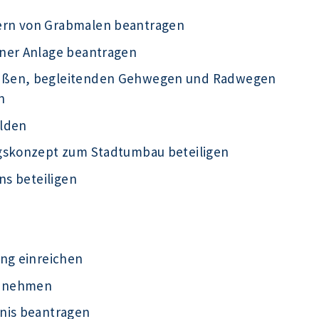
ern von Grabmalen beantragen
iner Anlage beantragen
raßen, begleitenden Gehwegen und Radwegen
n
elden
ngskonzept zum Stadtumbau beteiligen
ns beteiligen
ung einreichen
ht nehmen
nis beantragen