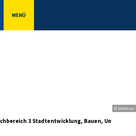
MENÜ
© bbsferrari
chbereich 3 Stadtentwicklung, Bauen, Umwelt