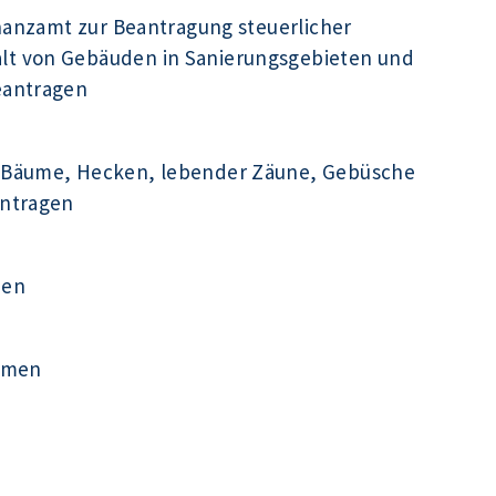
inanzamt zur Beantragung steuerlicher
t von Gebäuden in Sanierungsgebieten und
eantragen
 Bäume, Hecken, lebender Zäune, Gebüsche
antragen
men
ehmen