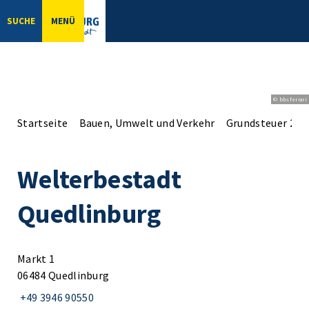
SUCHE
MENÜ
© bbsferrari
Startseite
Bauen, Umwelt und Verkehr
Grundsteuer 202
Welterbestadt
Quedlinburg
Markt 1
06484 Quedlinburg
+49 3946 90550