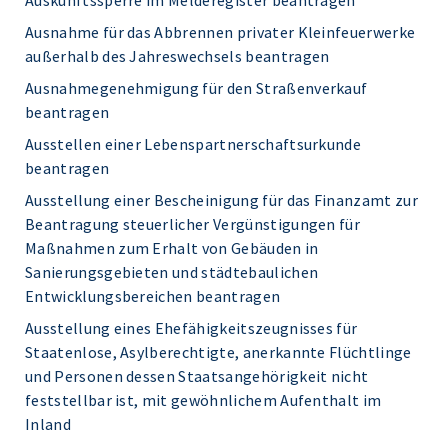
Auskunftssperre im Melderegister beantragen
Ausnahme für das Abbrennen privater Kleinfeuerwerke
außerhalb des Jahreswechsels beantragen
Ausnahmegenehmigung für den Straßenverkauf
beantragen
Ausstellen einer Lebenspartnerschaftsurkunde
beantragen
Ausstellung einer Bescheinigung für das Finanzamt zur
Beantragung steuerlicher Vergünstigungen für
Maßnahmen zum Erhalt von Gebäuden in
Sanierungsgebieten und städtebaulichen
Entwicklungsbereichen beantragen
Ausstellung eines Ehefähigkeitszeugnisses für
Staatenlose, Asylberechtigte, anerkannte Flüchtlinge
und Personen dessen Staatsangehörigkeit nicht
feststellbar ist, mit gewöhnlichem Aufenthalt im
Inland