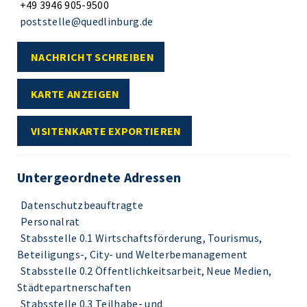
+49 3946 905-9500
poststelle@quedlinburg.de
NACHRICHT SCHREIBEN
KARTE ANZEIGEN
VISITENKARTE EXPORTIEREN
Untergeordnete Adressen
Datenschutzbeauftragte
Personalrat
Stabsstelle 0.1 Wirtschaftsförderung, Tourismus,
Beteiligungs-, City- und Welterbemanagement
Stabsstelle 0.2 Öffentlichkeitsarbeit, Neue Medien,
Städtepartnerschaften
Stabsstelle 0.3 Teilhabe- und