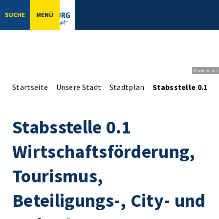
SUCHE
MENÜ
© bbsferrari
Startseite
Unsere Stadt
Stadtplan
Stabsstelle 0.1 
Stabsstelle 0.1
Wirtschaftsförderung,
Tourismus,
Beteiligungs-, City- und