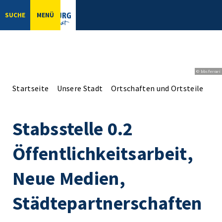
SUCHE
MENÜ
© bbsferrari
Startseite
Unsere Stadt
Ortschaften und Ortsteile
Or
Stabsstelle 0.2
Öffentlichkeitsarbeit,
Neue Medien,
Städtepartnerschaften