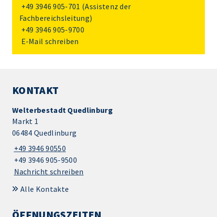
+49 3946 905-701
(Assistenz der
Fachbereichsleitung)
+49 3946 905-9700
E-Mail schreiben
KONTAKT
Welterbestadt Quedlinburg
Markt 1
06484 Quedlinburg
+49 3946 90550
+49 3946 905-9500
Nachricht schreiben
Alle Kontakte
ÖFFNUNGSZEITEN