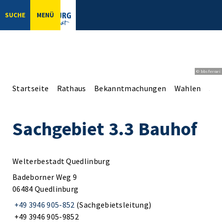
SUCHE
MENÜ
© bbsferrari
Startseite
Rathaus
Bekanntmachungen
Wahlen
Sac
Sachgebiet 3.3 Bauhof
Welterbestadt Quedlinburg
Badeborner Weg 9
06484 Quedlinburg
+49 3946 905-852
(Sachgebietsleitung)
+49 3946 905-9852