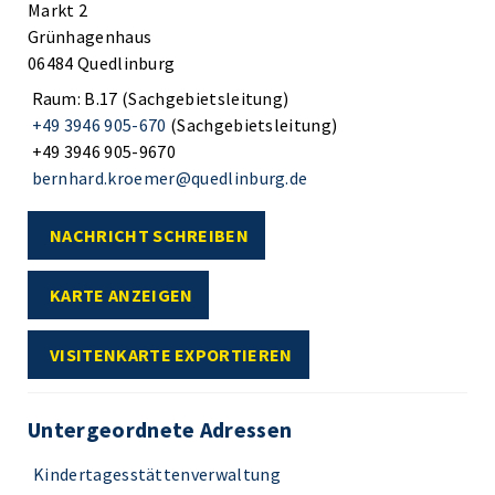
Markt 2
Grünhagenhaus
06484 Quedlinburg
Raum: B.17 (Sachgebietsleitung)
+49 3946 905-670
(Sachgebietsleitung)
+49 3946 905-9670
bernhard.kroemer@quedlinburg.de
NACHRICHT SCHREIBEN
KARTE ANZEIGEN
VISITENKARTE EXPORTIEREN
Untergeordnete Adressen
Kindertagesstättenverwaltung