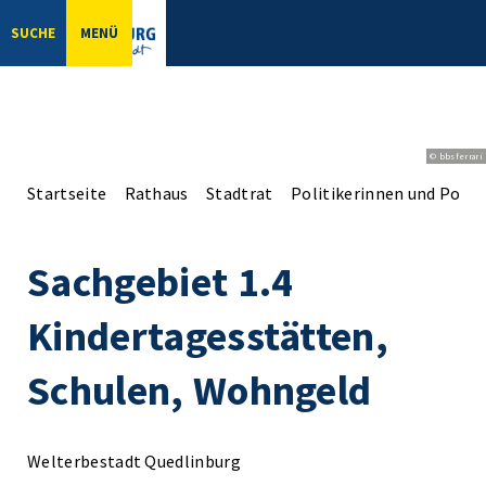
SUCHE
MENÜ
© bbsferrari
Startseite
Rathaus
Stadtrat
Politikerinnen und Politi
Sachgebiet 1.4
Kindertagesstätten,
Schulen, Wohngeld
Welterbestadt Quedlinburg