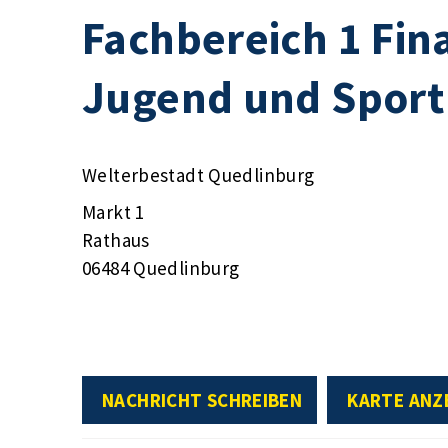
Fachbereich 1 Fin
Jugend und Sport
Welterbestadt Quedlinburg
Markt 1
Rathaus
06484 Quedlinburg
NACHRICHT SCHREIBEN
KARTE ANZ