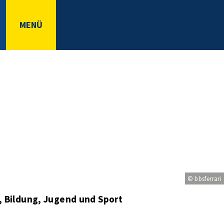
MENÜ
© bbsferrari
, Bildung, Jugend und Sport