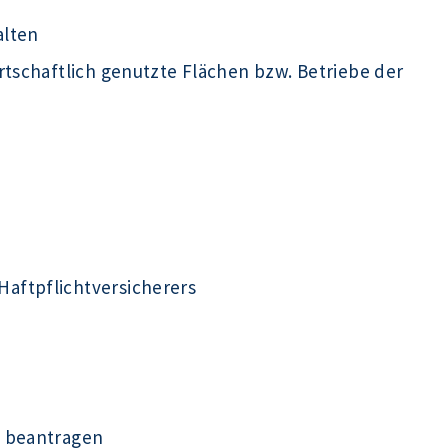
alten
rtschaftlich genutzte Flächen bzw. Betriebe der
aftpflichtversicherers
n beantragen