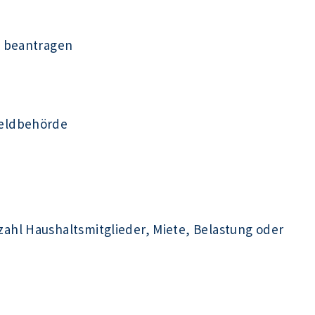
s beantragen
eldbehörde
hl Haushaltsmitglieder, Miete, Belastung oder