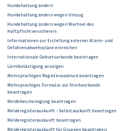
Hundehaltung ändern
Hundehaltung ändern wegen Umzug
Hundehaltung ändern wegen Wechsel des
Haftpflichtversicherers
Informationen zur Erstellung externer Alarm- und
Gefahrenabwehrpläne einreichen
Internationale Geburtsurkunde beantragen
Lärmbelästigung anzeigen
Mehrsprachigen Registerausdruck beantragen
Mehrsprachiges Formular zur Sterbeurkunde
beantragen
Meldebescheinigung beantragen
Melderegisterauskunft - Selbstauskunft beantragen
Melderegisterauskunft beantragen
Melderegisterauskunft für Gruppen beantragen