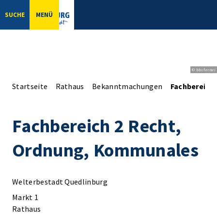
SUCHE
MENÜ
© bbsferrari
Startseite
Rathaus
Bekanntmachungen
Fachbereich
Fachbereich 2 Recht,
Ordnung, Kommunales
Welterbestadt Quedlinburg
Markt 1
Rathaus