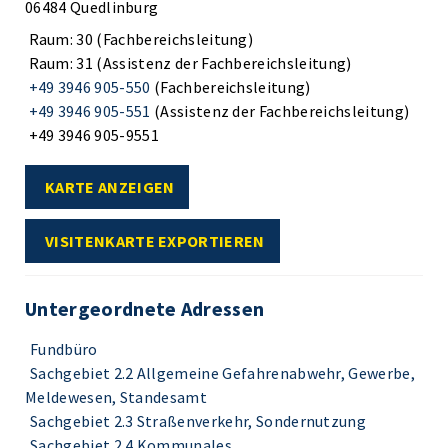
06484 Quedlinburg
Raum: 30 (Fachbereichsleitung)
Raum: 31 (Assistenz der Fachbereichsleitung)
+49 3946 905-550
(Fachbereichsleitung)
+49 3946 905-551
(Assistenz der Fachbereichsleitung)
+49 3946 905-9551
KARTE ANZEIGEN
VISITENKARTE EXPORTIEREN
Untergeordnete Adressen
Fundbüro
Sachgebiet 2.2 Allgemeine Gefahrenabwehr, Gewerbe,
Meldewesen, Standesamt
Sachgebiet 2.3 Straßenverkehr, Sondernutzung
Sachgebiet 2.4 Kommunales