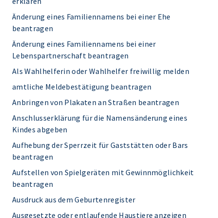
erklären
Änderung eines Familiennamens bei einer Ehe
beantragen
Änderung eines Familiennamens bei einer
Lebenspartnerschaft beantragen
Als Wahlhelferin oder Wahlhelfer freiwillig melden
amtliche Meldebestätigung beantragen
Anbringen von Plakaten an Straßen beantragen
Anschlusserklärung für die Namensänderung eines
Kindes abgeben
Aufhebung der Sperrzeit für Gaststätten oder Bars
beantragen
Aufstellen von Spielgeräten mit Gewinnmöglichkeit
beantragen
Ausdruck aus dem Geburtenregister
Ausgesetzte oder entlaufende Haustiere anzeigen