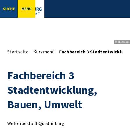
SUCHE
MENÜ
© bbsferrari
Startseite
Kurzmenü
Fachbereich 3 Stadtentwicklun
Fachbereich 3
Stadtentwicklung,
Bauen, Umwelt
Welterbestadt Quedlinburg