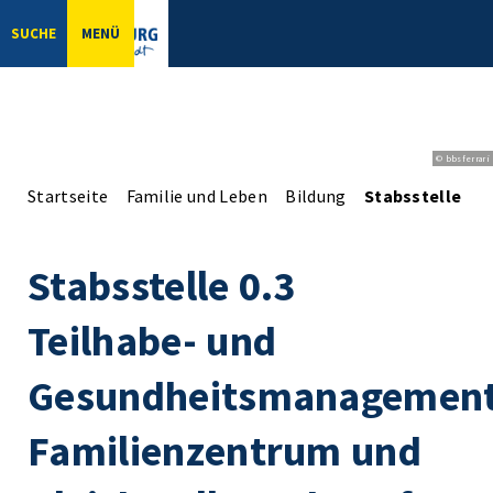
SUCHE
MENÜ
© bbsferrari
Startseite
Familie und Leben
Bildung
Stabsstelle 0.
Stabsstelle 0.3
Teilhabe- und
Gesundheitsmanagement
Familienzentrum und