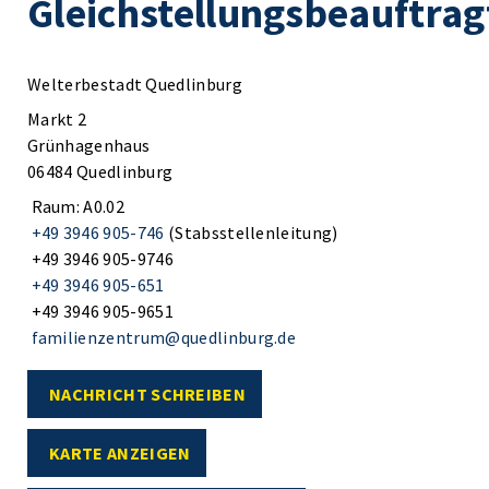
Gleichstellungsbeauftrag
Welterbestadt Quedlinburg
Markt 2
Grünhagenhaus
06484 Quedlinburg
Raum: A0.02
+49 3946 905-746
(Stabsstellenleitung)
+49 3946 905-9746
+49 3946 905-651
+49 3946 905-9651
familienzentrum@quedlinburg.de
NACHRICHT SCHREIBEN
KARTE ANZEIGEN