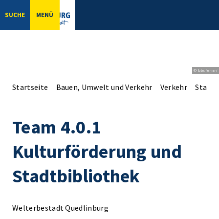
SUCHE
MENÜ
© bbsferrari
Startseite
Bauen, Umwelt und Verkehr
Verkehr
Stadtb
Team 4.0.1
Kulturförderung und
Stadtbibliothek
Welterbestadt Quedlinburg