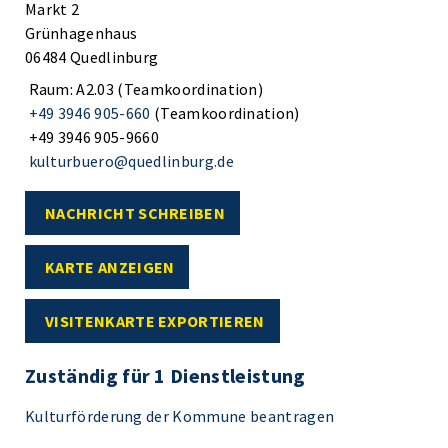
Markt 2
Grünhagenhaus
06484 Quedlinburg
Raum: A2.03 (Teamkoordination)
+49 3946 905-660
(Teamkoordination)
+49 3946 905-9660
kulturbuero@quedlinburg.de
NACHRICHT SCHREIBEN
KARTE ANZEIGEN
VISITENKARTE EXPORTIEREN
Zuständig für 1 Dienstleistung
Kulturförderung der Kommune beantragen