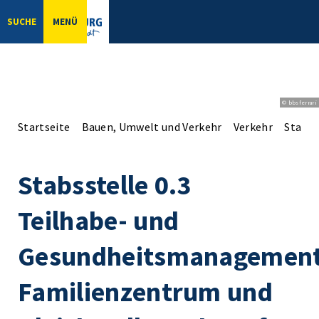
SUCHE
MENÜ
© bbsferrari
Startseite
Bauen, Umwelt und Verkehr
Verkehr
Stadtb
Stabsstelle 0.3
Teilhabe- und
Gesundheitsmanagement
Familienzentrum und