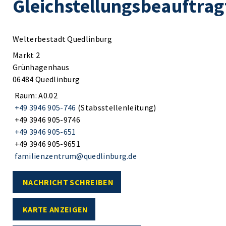
Gleichstellungsbeauftrag
Welterbestadt Quedlinburg
Markt 2
Grünhagenhaus
06484 Quedlinburg
Raum: A0.02
+49 3946 905-746
(Stabsstellenleitung)
+49 3946 905-9746
+49 3946 905-651
+49 3946 905-9651
familienzentrum@quedlinburg.de
NACHRICHT SCHREIBEN
KARTE ANZEIGEN