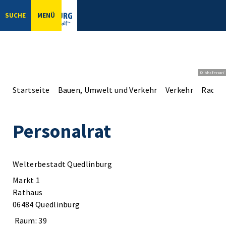
SUCHE
MENÜ
© bbsferrari
Startseite
Bauen, Umwelt und Verkehr
Verkehr
Radve
Personalrat
Welterbestadt Quedlinburg
Markt 1
Rathaus
06484 Quedlinburg
Raum: 39