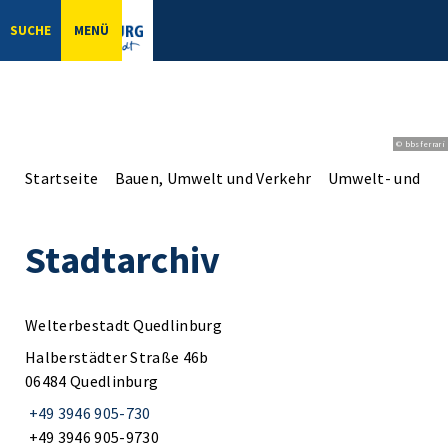
SUCHE
MENÜ
© bbsferrari
Startseite
Bauen, Umwelt und Verkehr
Umwelt- und Na
Stadtarchiv
Welterbestadt Quedlinburg
Halberstädter Straße 46b
06484 Quedlinburg
+49 3946 905-730
+49 3946 905-9730