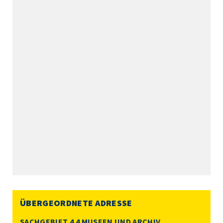
ÜBERGEORDNETE ADRESSE
SACHGEBIET 4.4 MUSEEN UND ARCHIV