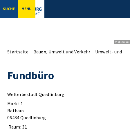
SUCHE
MENÜ
© bbsferrari
Startseite
Bauen, Umwelt und Verkehr
Umwelt- und Na
Fundbüro
Welterbestadt Quedlinburg
Markt 1
Rathaus
06484 Quedlinburg
Raum: 31