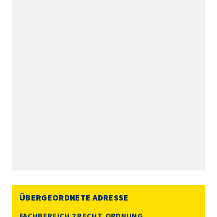
ÜBERGEORDNETE ADRESSE
FACHBEREICH 2 RECHT, ORDNUNG,