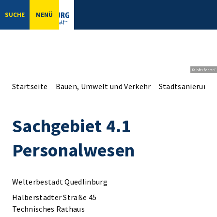
SUCHE
MENÜ
© bbsferrari
Startseite
Bauen, Umwelt und Verkehr
Stadtsanierung
Sachgebiet 4.1
Personalwesen
Welterbestadt Quedlinburg
Halberstädter Straße 45
Technisches Rathaus