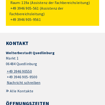
Raum: 119a (Assistenz der Fachbereichsleitung)
+49 3946 905-561
(Assistenz der
Fachbereichsleitung)
+49 3946 905-9561
KONTAKT
Welterbestadt Quedlinburg
Markt 1
06484 Quedlinburg
+49 3946 90550
+49 3946 905-9500
Nachricht schreiben
Alle Kontakte
ÖFFNUNGSZEITEN