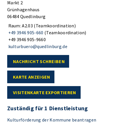
Markt 2
Grünhagenhaus
06484 Quedlinburg
Raum: A2.03 (Teamkoordination)
+49 3946 905-660
(Teamkoordination)
+49 3946 905-9660
kulturbuero@quedlinburg.de
NACHRICHT SCHREIBEN
KARTE ANZEIGEN
VISITENKARTE EXPORTIEREN
Zuständig für 1 Dienstleistung
Kulturförderung der Kommune beantragen