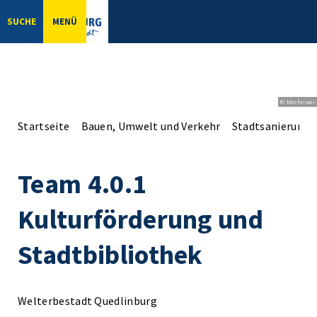
SUCHE
MENÜ
© bbsferrari
Startseite
Bauen, Umwelt und Verkehr
Stadtsanierung
Team 4.0.1
Kulturförderung und
Stadtbibliothek
Welterbestadt Quedlinburg