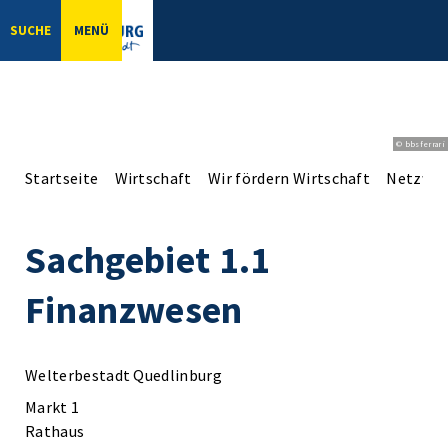
SUCHE
MENÜ
© bbsferrari
Startseite
Wirtschaft
Wir fördern Wirtschaft
Netzwer
Sachgebiet 1.1
Finanzwesen
Welterbestadt Quedlinburg
Markt 1
Rathaus